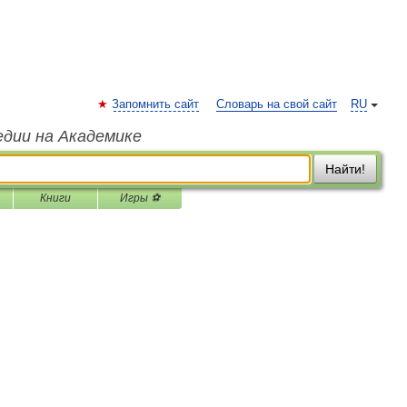
Запомнить сайт
Словарь на свой сайт
RU
едии на Академике
Найти!
Книги
Игры ⚽